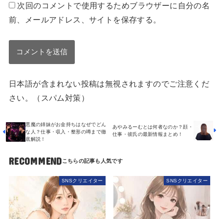
次回のコメントで使用するためブラウザーに自分の名
前、メールアドレス、サイトを保存する。
日本語が含まれない投稿は無視されますのでご注意くだ
さい。（スパム対策）
悪魔の姉妹がお金持ちはなぜでどん
あやみるーむとは何者なのか？顔・
な人？仕事・収入・整形の噂まで徹
仕事・彼氏の最新情報まとめ！
底解説！
RECOMMEND
SNSクリエイター
SNSクリエイター