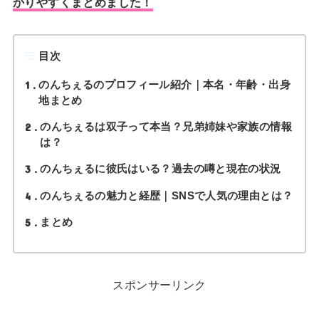
かりやすくまとめました！
目次
1
のんちぇるのプロフィール紹介｜本名・年齢・出身
地まとめ
2
のんちぇるは双子って本当？兄弟姉妹や家族の情報
は？
3
のんちぇるに彼氏はいる？過去の噂と現在の状況
4
のんちぇるの魅力と経歴｜SNSで人気の理由とは？
5
まとめ
スポンサーリンク