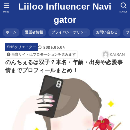
Liiloo Influencer Navi
MENU
SEARCH
gator
ホーム
運営者情報
プライバシーポリシー
お問い合わせ
サ
2026.05.04
SNSクリエイター
KAISAN
※当サイトはプロモーションを含みます
のんちぇるは双子？本名・年齢・出身や恋愛事
情までプロフィールまとめ！