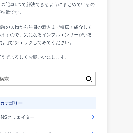
この記事1つで解決できるようにまとめているの
が特徴です。
話題の人物から注目の新人まで幅広く紹介して
いますので、気になるインフルエンサーがいる
方はぜひチェックしてみてください。
どうぞよろしくお願いいたします。
検
索:
カテゴリー
SNSクリエイター