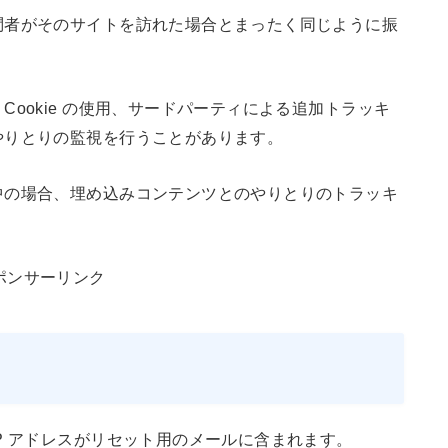
問者がそのサイトを訪れた場合とまったく同じように振
ookie の使用、サードパーティによる追加トラッキ
やりとりの監視を行うことがあります。
中の場合、埋め込みコンテンツとのやりとりのトラッキ
ポンサーリンク
P アドレスがリセット用のメールに含まれます。