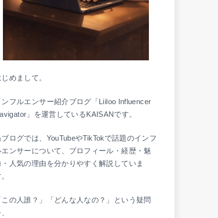
はじめまして。
ンフルエンサー紹介ブログ「Liiloo Influencer
avigator」を運営しているKAISANです。
ブログでは、YouTubeやTikTokで話題のインフ
ルエンサーについて、プロフィール・経歴・魅
力・人気の理由を分かりやすく解説していま
す。
「この人誰？」「どんな人なの？」という疑問
を、