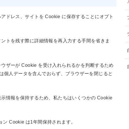
ドレス、サイトを Cookie に保存することにオプト
メントを残す際に詳細情報を再入力する手間を省きま
ザーが Cookie を受け入れられるかを判断するため
okie は個人データを含んでおらず、ブラウザーを閉じると
情報を保持するため、私たちはいくつかの Cookie
ョン Cookie は1年間保持されます。