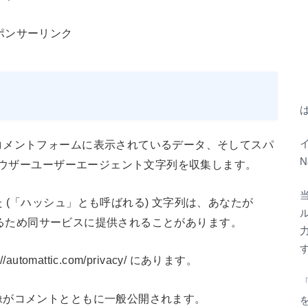
ポンサーリンク
コメントフォームに表示されているデータ、そしてスパ
イ
N
ブラウザーユーザーエージェント文字列を収集します。
当
(「ハッシュ」とも呼ばれる) 文字列は、あなたが
認するため同サービスに提供されることがあります。
omattic.com/privacy/ にあります。
像がコメントとともに一般公開されます。