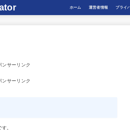
ator
ホーム
運営者情報
プライ
ポンサーリンク
ポンサーリンク
 です。