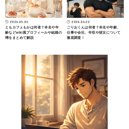
2026.05.04
2026.06.22
ともカフェもかは何者？本名や年
ごりおくんは何者？本名や年齢、
齢などwiki風プロフィールや結婚の
仕事や会社、年収や彼女について
噂をまとめて解説
徹底調査！