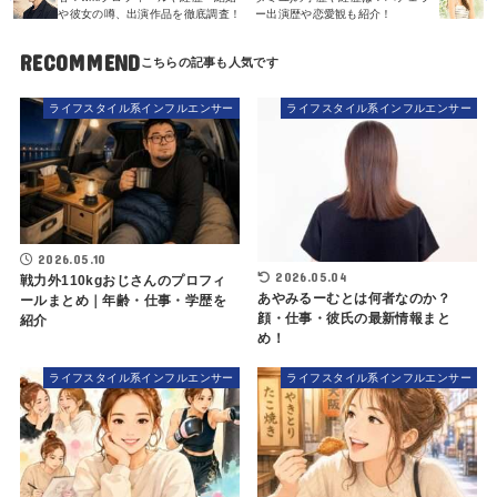
や彼女の噂、出演作品を徹底調査！
ー出演歴や恋愛観も紹介！
RECOMMEND
ライフスタイル系インフルエンサー
ライフスタイル系インフルエンサー
2026.05.10
2026.05.04
戦力外110kgおじさんのプロフィ
あやみるーむとは何者なのか？
ールまとめ｜年齢・仕事・学歴を
顔・仕事・彼氏の最新情報まと
紹介
め！
ライフスタイル系インフルエンサー
ライフスタイル系インフルエンサー