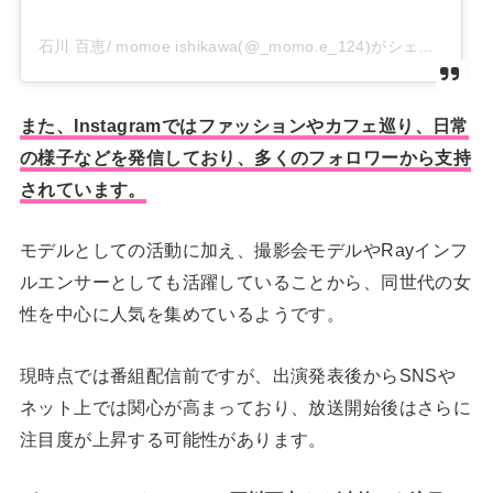
石川 百恵/ momoe ishikawa(@_momo.e_124)がシェアした投稿
また、Instagramではファッションやカフェ巡り、日常
の様子などを発信しており、多くのフォロワーから支持
されています。
モデルとしての活動に加え、撮影会モデルやRayインフ
ルエンサーとしても活躍していることから、同世代の女
性を中心に人気を集めているようです。
現時点では番組配信前ですが、出演発表後からSNSや
ネット上では関心が高まっており、放送開始後はさらに
注目度が上昇する可能性があります。