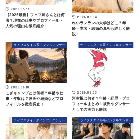
2026.05.17
【2026最新】フェフ姉さんとは何
2026.05.04
者？現在の仕事やプロフィール・
れいランランの大学はどこ？年
人気の理由を徹底紹介！
齢・本名・結婚の真相も詳しく解
説！
ライフスタイル系インフルエンサー
ライフスタイル系インフルエンサー
2026.06.18
2026.05.03
こぎキャンプとは何者？年齢や仕
河村楓は何者？年齢・経歴・プロ
事・年収は？彼氏や結婚などプロ
フィールまとめ！彼氏やダンサー
フィールを徹底調査！
としての実力も解説
ライフスタイル系インフルエンサー
ライフスタイル系インフルエンサー