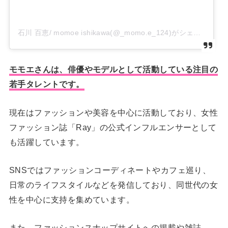
石川 百恵/ momoe ishikawa(@_momo.e_124)がシェアした投稿
モモエさんは、俳優やモデルとして活動している注目の
若手タレントです。
現在はファッションや美容を中心に活動しており、女性
ファッション誌「Ray」の公式インフルエンサーとして
も活躍しています。
SNSではファッションコーディネートやカフェ巡り、
日常のライフスタイルなどを発信しており、同世代の女
性を中心に支持を集めています。
また、ファッションスナップサイトへの掲載や雑誌