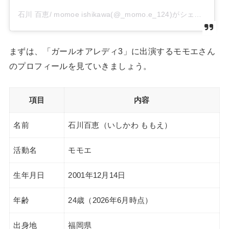
石川 百恵/ momoe ishikawa(@_momo.e_124)がシェアした投稿
まずは、「ガールオアレディ3」に出演するモモエさん
のプロフィールを見ていきましょう。
項目
内容
名前
石川百恵（いしかわ ももえ）
活動名
モモエ
生年月日
2001年12月14日
年齢
24歳（2026年6月時点）
出身地
福岡県