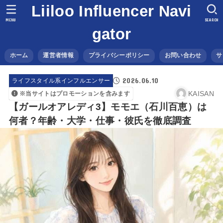
Liiloo Influencer Navi
MENU
SEARCH
gator
ホーム
運営者情報
プライバシーポリシー
お問い合わせ
サ
2026.06.10
ライフスタイル系インフルエンサー
KAISAN
※当サイトはプロモーションを含みます
【ガールオアレディ3】モモエ（石川百恵）は
何者？年齢・大学・仕事・彼氏を徹底調査