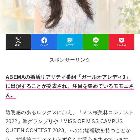
ポスト
シェア
はてブ
送る
Pocket
スポンサーリンク
ABEMAの婚活リアリティ番組「ガールオアレディ3」
に出演することが発表され、注目を集めているモモエさ
ん。
透明感のあるルックスに加え、「ミス桜美林コンテスト
2022」準グランプリや「MISS OF MISS CAMPUS
QUEEN CONTEST 2023」への出場経験を持つことか
ら、放送前にもかかわらず多くの関心を集めています。