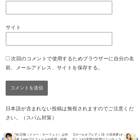
サイト
次回のコメントで使用するためブラウザーに自分の名
前、メールアドレス、サイトを保存する。
日本語が含まれない投稿は無視されますのでご注意くだ
さい。（スパム対策）
杜亞飛（ドゥー・ヤーフェイ）は何
【ガールオアレディ3】小田美夢(オ
者？wikiプロフィールや経歴・結婚
ダミユ)の学歴や経歴は？バチェラ